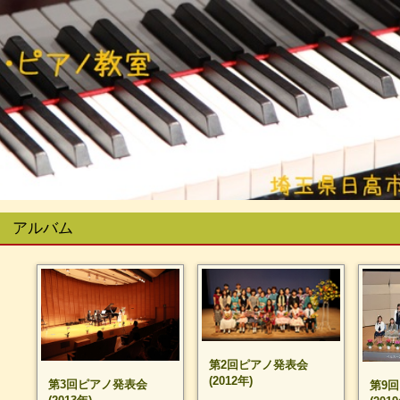
アルバム
第2回ピアノ発表会
(2012年)
第3回ピアノ発表会
第9