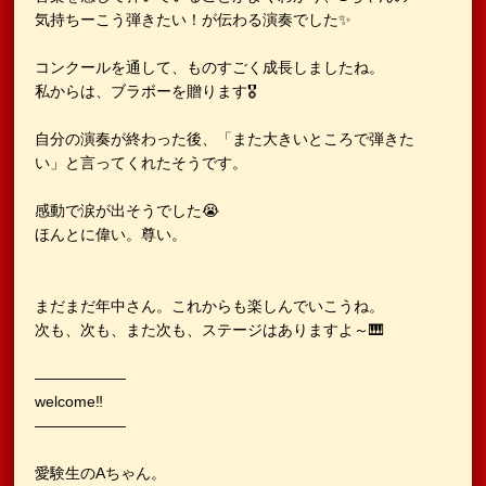
気持ちーこう弾きたい！が伝わる演奏でした✨
コンクールを通して、ものすごく成長しましたね。
私からは、ブラボーを贈ります🎖️
自分の演奏が終わった後、「また大きいところで弾きた
い」と言ってくれたそうです。
感動で涙が出そうでした😭
ほんとに偉い。尊い。
まだまだ年中さん。これからも楽しんでいこうね。
次も、次も、また次も、ステージはありますよ～🎹
——————
welcome‼︎
——————
愛験生のAちゃん。