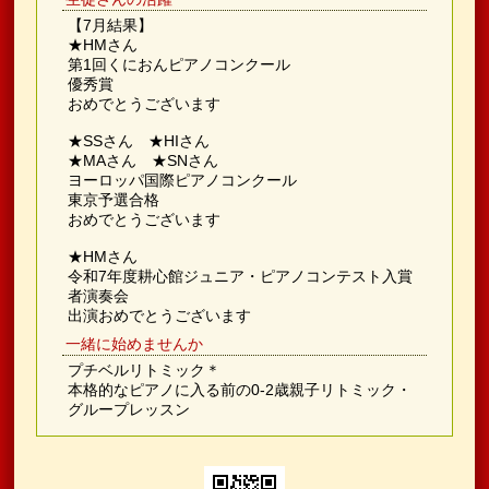
【7月結果】
★HMさん
第1回くにおんピアノコンクール
優秀賞
おめでとうございます
★SSさん ★HIさん
★MAさん ★SNさん
ヨーロッパ国際ピアノコンクール
東京予選合格
おめでとうございます
★HMさん
令和7年度耕心館ジュニア・ピアノコンテスト入賞
者演奏会
出演おめでとうございます
一緒に始めませんか
プチベルリトミック＊
本格的なピアノに入る前の0-2歳親子リトミック・
グループレッスン