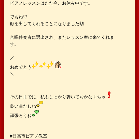
ビアノレッスンはただ今、お休み中です。
でもね♡
顔を出してくれることになりました🙌
合唱伴奏者に選出され、またレッスン室に来てくれま
す。
／
おめでとう
＼
その日までに、私もしっかり弾いておかなくちゃ
良い曲だしね
頑張ろうね
#日高市ピアノ教室