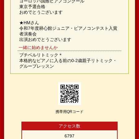
ヨーロッパ国際ピアノコンクール
東京予選合格
おめでとうございます
★HMさん
令和7年度耕心館ジュニア・ピアノコンテスト入賞
者演奏会
出演おめでとうございます
一緒に始めませんか
プチベルリトミック＊
本格的なピアノに入る前の0-2歳親子リトミック・
グループレッスン
携帯用QRコード
アクセス数
6797