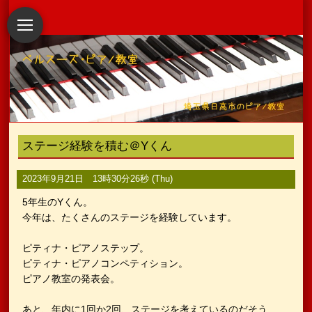
ステージ経験を積む＠Yくん
2023年9月21日 13時30分26秒 (Thu)
5年生のYくん。
今年は、たくさんのステージを経験しています。
ピティナ・ピアノステップ。
ピティナ・ピアノコンペティション。
ピアノ教室の発表会。
あと、年内に1回か2回、ステージを考えているのだそう