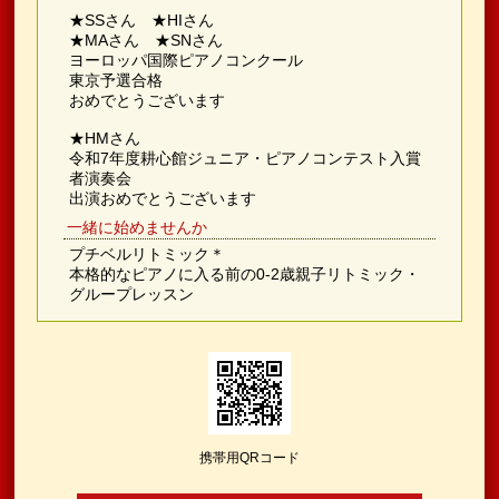
★SSさん ★HIさん
★MAさん ★SNさん
ヨーロッパ国際ピアノコンクール
東京予選合格
おめでとうございます
★HMさん
令和7年度耕心館ジュニア・ピアノコンテスト入賞
者演奏会
出演おめでとうございます
一緒に始めませんか
プチベルリトミック＊
本格的なピアノに入る前の0-2歳親子リトミック・
グループレッスン
携帯用QRコード