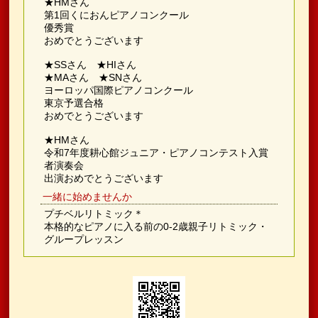
★HMさん
第1回くにおんピアノコンクール
優秀賞
おめでとうございます
★SSさん ★HIさん
★MAさん ★SNさん
ヨーロッパ国際ピアノコンクール
東京予選合格
おめでとうございます
★HMさん
令和7年度耕心館ジュニア・ピアノコンテスト入賞
者演奏会
出演おめでとうございます
一緒に始めませんか
プチベルリトミック＊
本格的なピアノに入る前の0-2歳親子リトミック・
グループレッスン