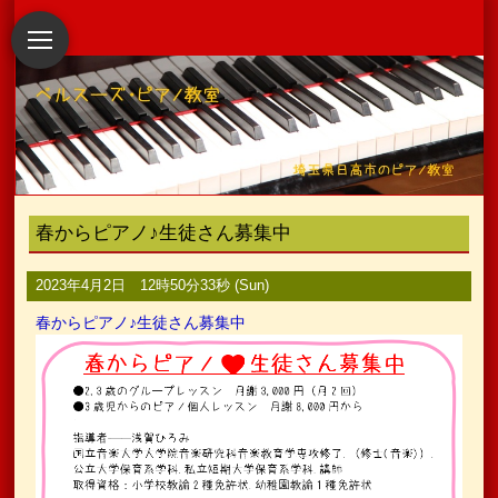
春からピアノ♪生徒さん募集中
2023年4月2日 12時50分33秒 (Sun)
春からピアノ♪生徒さん募集中