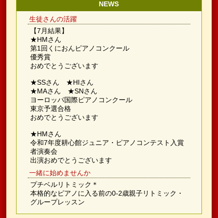
NEWS
生徒さんの活躍
【7月結果】
★HMさん
第1回くにおんピアノコンクール
優秀賞
おめでとうございます
★SSさん ★HIさん
★MAさん ★SNさん
ヨーロッパ国際ピアノコンクール
東京予選合格
おめでとうございます
★HMさん
令和7年度耕心館ジュニア・ピアノコンテスト入賞
者演奏会
出演おめでとうございます
一緒に始めませんか
プチベルリトミック＊
本格的なピアノに入る前の0-2歳親子リトミック・
グループレッスン