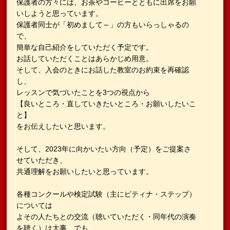
保護者の方々には、お茶やコーヒーとともに出席をお願
いしようと思っています。
保護者同士が「初めまして～」の方もいらっしゃるの
で、
簡単な自己紹介をしていただく予定です。
お話していただくことはあらかじめ用意。
そして、入会のときにお話した教室のお約束を再確認
し、
レッスンで気づいたことを3つの視点から
【良いところ・直していきたいところ・お願いしたいこ
と】
をお伝えしたいと思います。
そして、2023年に向かいたい方向（予定）をご提案さ
せていただき、
共通理解をお願いしたいと思っています。
各種コンクールや検定試験（主にピティナ・ステップ）
については
よその人たちとの交流（聴いていただく・同年代の演奏
を聴く）は大事、でも