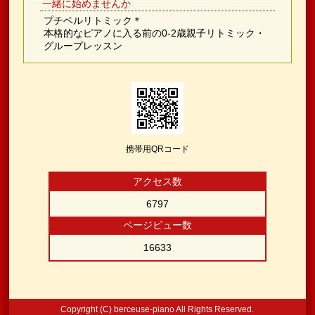
一緒に始めませんか
プチベルリトミック＊
本格的なピアノに入る前の0-2歳親子リトミック・
グループレッスン
携帯用QRコード
アクセス数
6797
ページビュー数
16633
Copyright (C) berceuse-piano All Rights Reserved.