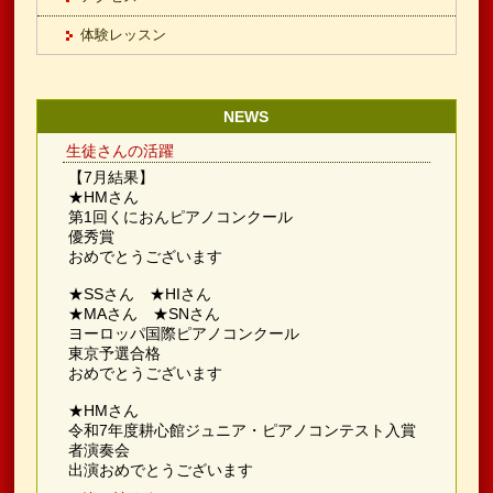
体験レッスン
NEWS
生徒さんの活躍
【7月結果】
★HMさん
第1回くにおんピアノコンクール
優秀賞
おめでとうございます
★SSさん ★HIさん
★MAさん ★SNさん
ヨーロッパ国際ピアノコンクール
東京予選合格
おめでとうございます
★HMさん
令和7年度耕心館ジュニア・ピアノコンテスト入賞
者演奏会
出演おめでとうございます