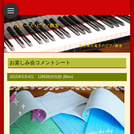
お楽しみ会コメントシート
2015年5月4日 12時06分01秒 (Mon)