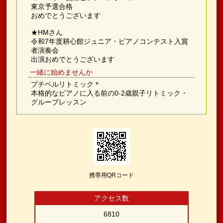
東京予選合格
おめでとうございます
★HMさん
令和7年度耕心館ジュニア・ピアノコンテスト入賞
者演奏会
出演おめでとうございます
一緒に始めませんか
プチベルリトミック＊
本格的なピアノに入る前の0-2歳親子リトミック・
グループレッスン
携帯用QRコード
アクセス数
6810