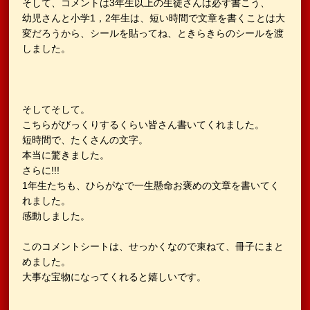
そして、コメントは3年生以上の生徒さんは必ず書こう、
幼児さんと小学1，2年生は、短い時間で文章を書くことは大
変だろうから、シールを貼ってね、ときらきらのシールを渡
しました。
そしてそして。
こちらがびっくりするくらい皆さん書いてくれました。
短時間で、たくさんの文字。
本当に驚きました。
さらに!!!
1年生たちも、ひらがなで一生懸命お褒めの文章を書いてく
れました。
感動しました。
このコメントシートは、せっかくなので束ねて、冊子にまと
めました。
大事な宝物になってくれると嬉しいです。